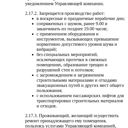
уведомлением Управляющей компании.
2.17.2. Запрещается производство работ:
в воскресные и праздничные нерабочие дни;
сопряженных с шумом, ранее 9.00 и
заканчивать их позднее 19.00 часов;
с применением оборудования и
инструментов, вызывающих превышение
нормативно допустимого уровня шума и
вибраций;
без специальных мероприятий,
исключающих протечки в смежных
помещениях, образование трещин и
разрушений стен и потолков;
с загромождением и загрязнением
строительными материалами и отходами
эвакуационных путей и других мест общего
пользования;
с использованием пассажирских лифтов для
транспортировки строительных материалов
и отходов.
2.17.3. Проживающий, желающий осуществить
ремонт принадлежащего ему помещения,
пользуясь услугами Управляющей компанией,