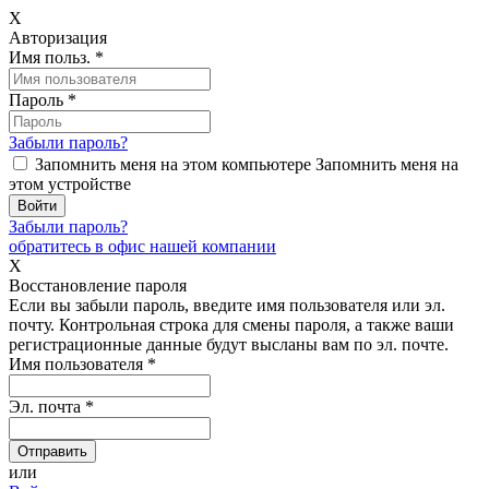
X
Авторизация
Имя польз.
*
Пароль
*
Забыли пароль?
Запомнить меня на этом компьютере
Запомнить меня на
этом устройстве
Забыли пароль?
обратитесь в офис нашей компании
X
Восстановление пароля
Если вы забыли пароль, введите имя пользователя или эл.
почту.
Контрольная строка для смены пароля, а также ваши
регистрационные данные будут высланы вам по эл. почте.
Имя пользователя
*
Эл. почта
*
или