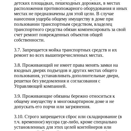
детских площадках, пешеходных дорожках, в местах
расположения противопожарного оборудования и иных
местах не предназначены для этой цели. В случае
нанесения ущерба общему имуществу в доме при
пользовании транспортным средством, владелец
транспортного средства обязан компенсировать за свой
счет ремонт поврежденных объектов общей
собственности.
3.7. Запрещается мойка транспортных средств и их
ремонт во всех вышеперечисленных местах.
3.8. Проживающий не имеет права менять замки на
входных дверях подъездов и других местах общего
пользования, устанавливать дополнительные двери,
решетки без уведомления и согласования с
Управляющей компанией.
3.9. Проживающие обязаны бережно относиться к
общему имуществу в многоквартирном доме и не
допускать его порчи или загрязнения.
3.10. Строго запрещается сброс или складирование (в
т.ч. временное) мусора где-либо, кроме специально
установленных для этих целей контейнеров или