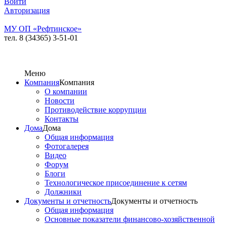
Войти
Авторизация
МУ ОП «Рефтинское»
тел. 8 (34365) 3-51-01
Меню
Компания
Компания
О компании
Новости
Противодействие коррупции
Контакты
Дома
Дома
Общая информация
Фотогалерея
Видео
Форум
Блоги
Технологическое присоединение к сетям
Должники
Документы и отчетность
Документы и отчетность
Общая информация
Основные показатели финансово-хозяйственной