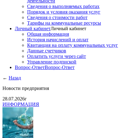
деятельности
Сведения о выполняемых работах
Порядок и условия оказания услуг
Сведения о стоимости работ
Тарифы на коммунальные ресурсы
Личный кабинет
Личный кабинет
Общая информация
История начислений и оплат
Квитанция на оплату коммунальных услуг
Данные счетчиков
Оплатить услуги через сайт
Управление подпиской
Вопрос-Ответ
Вопрос-Ответ
←
Назад
Новости предприятия
28.07.2026г
ИНФОРМАЦИЯ