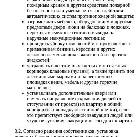
пожарным кранам и другим средствам пожарной
безопасности или уменьшается зона действия
автоматических систем противопожарной защиты;
загромождать мебелью, оборудованием и другими
предметами двери, люки на балконах и лоджиях,
переходы в смежные секции и выходы на
наружные эвакуационные лестницы;
проводить уборку помещений и стирку одежды с
применением бензина, керосина и других
легковоспламеняющихся жидкостей и горючих
жидкостей;
устраивать в лестничных клетках и поэтажных
коридорах кладовые (чуланы), а также хранить под
лестничными маршами и на лестничных
площадках вещи, мебель и другие горючие
материалы;
устанавливать дополнительные двери или
изменять направление открывания дверей (в
отступлении от проекта) из квартир в общий
коридор (на площадку лестничной клетки), если
это препятствует свободной эвакуации людей или
ухудшает условия эвакуации из соседних квартир.
3.2. Согласно решения собственников, установка
внешних блоков кондиционеров, телевизионных,