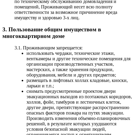
по техническому обслуживанию домовладения и
помещений, Проживающий несет всю полноту
ответственности за возможное причинение вреда
имуществу и здоровью 3-х лиц.
3. Пользование общим имуществом в
многоквартирном доме
3.1. Проживающим запрещается:
использовать чердаки, технические этажи,
венткамеры и другие технические помещения для
организации производственных участков,
мастерских, а также хранения продукции,
оборудования, мебели и других предметов;
размещать в лифтовых холлах кладовые, киоски,
ларьки и т.п.;
снимать предусмотренные проектом двери
эвакуационных выходов из поэтажных коридоров,
холлов, фойе, тамбуров и лестничных клеток,
другие двери, препятствующие распространению
опасных факторов пожара на путях эвакуации.
Производить изменения объемно-планировочных
решений, в результате которых ухудшаются
условия безопасной эвакуации людей,
ограничивается доступ к огнетушителям,