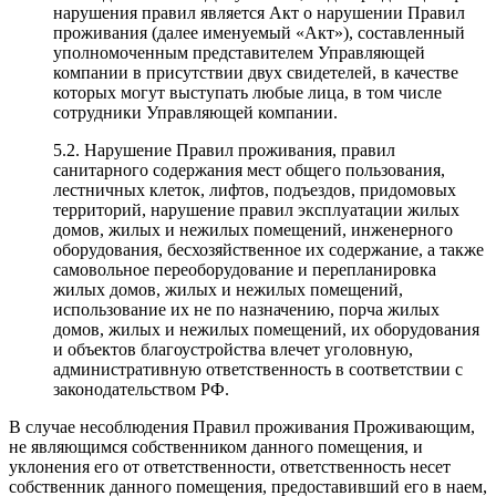
нарушения правил является Акт о нарушении Правил
проживания (далее именуемый «Акт»), составленный
уполномоченным представителем Управляющей
компании в присутствии двух свидетелей, в качестве
которых могут выступать любые лица, в том числе
сотрудники Управляющей компании.
5.2. Нарушение Правил проживания, правил
санитарного содержания мест общего пользования,
лестничных клеток, лифтов, подъездов, придомовых
территорий, нарушение правил эксплуатации жилых
домов, жилых и нежилых помещений, инженерного
оборудования, бесхозяйственное их содержание, а также
самовольное переоборудование и перепланировка
жилых домов, жилых и нежилых помещений,
использование их не по назначению, порча жилых
домов, жилых и нежилых помещений, их оборудования
и объектов благоустройства влечет уголовную,
административную ответственность в соответствии с
законодательством РФ.
В случае несоблюдения Правил проживания Проживающим,
не являющимся собственником данного помещения, и
уклонения его от ответственности, ответственность несет
собственник данного помещения, предоставивший его в наем,