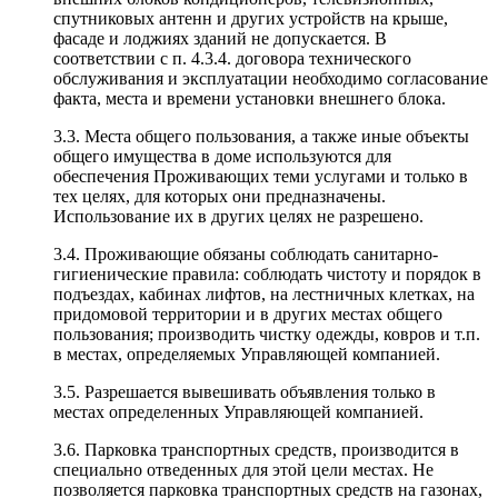
спутниковых антенн и других устройств на крыше,
фасаде и лоджиях зданий не допускается. В
соответствии с п. 4.3.4. договора технического
обслуживания и эксплуатации необходимо согласование
факта, места и времени установки внешнего блока.
3.3. Места общего пользования, а также иные объекты
общего имущества в доме используются для
обеспечения Проживающих теми услугами и только в
тех целях, для которых они предназначены.
Использование их в других целях не разрешено.
3.4. Проживающие обязаны соблюдать санитарно-
гигиенические правила: соблюдать чистоту и порядок в
подъездах, кабинах лифтов, на лестничных клетках, на
придомовой территории и в других местах общего
пользования; производить чистку одежды, ковров и т.п.
в местах, определяемых Управляющей компанией.
3.5. Разрешается вывешивать объявления только в
местах определенных Управляющей компанией.
3.6. Парковка транспортных средств, производится в
специально отведенных для этой цели местах. Не
позволяется парковка транспортных средств на газонах,