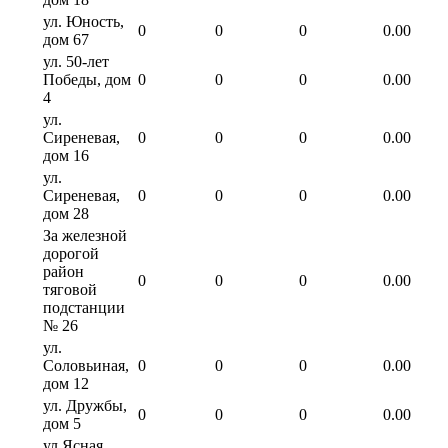
ул. Юность,
0
0
0
0.00
дом 67
ул. 50-лет
Победы, дом
0
0
0
0.00
4
ул.
Сиреневая,
0
0
0
0.00
дом 16
ул.
Сиреневая,
0
0
0
0.00
дом 28
За железной
дорогой
район
0
0
0
0.00
тяговой
подстанции
№ 26
ул.
Соловьиная,
0
0
0
0.00
дом 12
ул. Дружбы,
0
0
0
0.00
дом 5
ул Ясная,