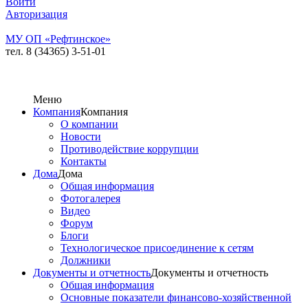
Войти
Авторизация
МУ ОП «Рефтинское»
тел. 8 (34365) 3-51-01
Меню
Компания
Компания
О компании
Новости
Противодействие коррупции
Контакты
Дома
Дома
Общая информация
Фотогалерея
Видео
Форум
Блоги
Технологическое присоединение к сетям
Должники
Документы и отчетность
Документы и отчетность
Общая информация
Основные показатели финансово-хозяйственной