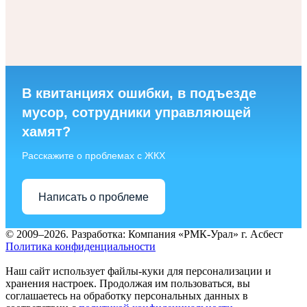
В квитанциях ошибки, в подъезде
мусор, сотрудники управляющей
хамят?
Расскажите о проблемах с ЖКХ
Написать о проблеме
© 2009–2026.
Разработка: Компания «РМК-Урал» г. Асбест
Политика конфиденциальности
Наш сайт использует файлы-куки для персонализации и
хранения настроек. Продолжая им пользоваться, вы
соглашаетесь на обработку персональных данных в