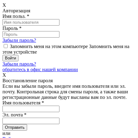
X
Авторизация
Имя польз.
*
Пароль
*
Забыли пароль?
Запомнить меня на этом компьютере
Запомнить меня на
этом устройстве
Забыли пароль?
обратитесь в офис нашей компании
X
Восстановление пароля
Если вы забыли пароль, введите имя пользователя или эл.
почту.
Контрольная строка для смены пароля, а также ваши
регистрационные данные будут высланы вам по эл. почте.
Имя пользователя
*
Эл. почта
*
или