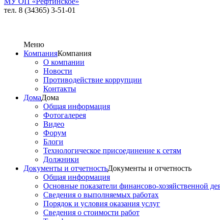
МУ ОП «Рефтинское»
тел. 8 (34365) 3-51-01
Меню
Компания
Компания
О компании
Новости
Противодействие коррупции
Контакты
Дома
Дома
Общая информация
Фотогалерея
Видео
Форум
Блоги
Технологическое присоединение к сетям
Должники
Документы и отчетность
Документы и отчетность
Общая информация
Основные показатели финансово-хозяйственной де
Сведения о выполняемых работах
Порядок и условия оказания услуг
Сведения о стоимости работ