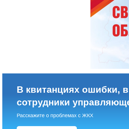
В квитанциях ошибки, в
сотрудники управляющ
Расскажите о проблемах с ЖКХ