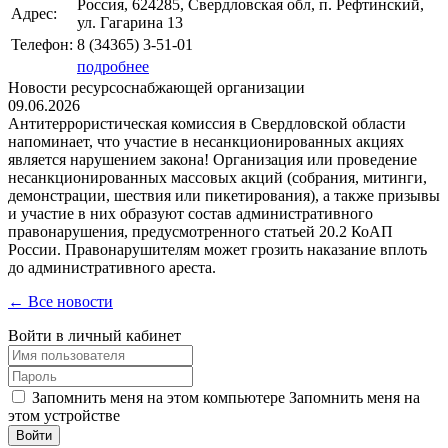
Россия, 624285, Свердловская обл, п. Рефтинский,
Адрес:
ул. Гагарина 13
Телефон:
8 (34365)
3-51-01
подробнее
Новости ресурсоснабжающей организации
09.06.2026
Антитеррористическая комиссия в Свердловской области
напоминает, что участие в несанкционированных акциях
является нарушением закона! Организация или проведение
несанкционированных массовых акций (собрания, митинги,
демонстрации, шествия или пикетирования), а также призывы
и участие в них образуют состав административного
правонарушения, предусмотренного статьей 20.2 КоАП
России. Правонарушителям может грозить наказание вплоть
до административного ареста.
← Все новости
Войти в личный кабинет
Запомнить меня на этом компьютере
Запомнить меня на
этом устройстве