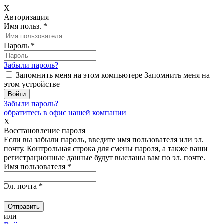
X
Авторизация
Имя польз.
*
Пароль
*
Забыли пароль?
Запомнить меня на этом компьютере
Запомнить меня на
этом устройстве
Забыли пароль?
обратитесь в офис нашей компании
X
Восстановление пароля
Если вы забыли пароль, введите имя пользователя или эл.
почту.
Контрольная строка для смены пароля, а также ваши
регистрационные данные будут высланы вам по эл. почте.
Имя пользователя
*
Эл. почта
*
или