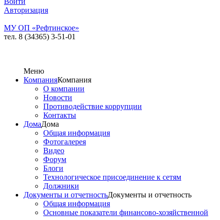
Войти
Авторизация
МУ ОП «Рефтинское»
тел. 8 (34365) 3-51-01
Меню
Компания
Компания
О компании
Новости
Противодействие коррупции
Контакты
Дома
Дома
Общая информация
Фотогалерея
Видео
Форум
Блоги
Технологическое присоединение к сетям
Должники
Документы и отчетность
Документы и отчетность
Общая информация
Основные показатели финансово-хозяйственной