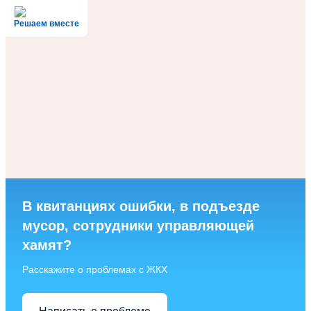
Решаем вместе
В квитанциях ошибки, в подъезде
мусор, сотрудники управляющей
хамят?
Расскажите о проблемах с ЖКХ