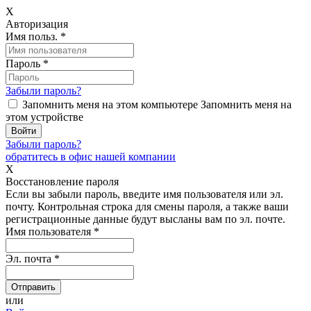
X
Авторизация
Имя польз.
*
Пароль
*
Забыли пароль?
Запомнить меня на этом компьютере
Запомнить меня на
этом устройстве
Забыли пароль?
обратитесь в офис нашей компании
X
Восстановление пароля
Если вы забыли пароль, введите имя пользователя или эл.
почту.
Контрольная строка для смены пароля, а также ваши
регистрационные данные будут высланы вам по эл. почте.
Имя пользователя
*
Эл. почта
*
или