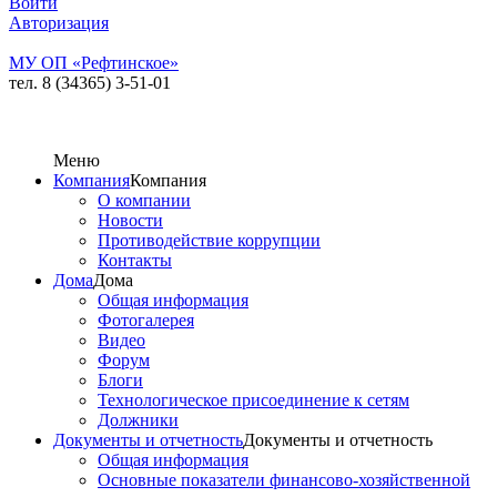
Войти
Авторизация
МУ ОП «Рефтинское»
тел. 8 (34365) 3-51-01
Меню
Компания
Компания
О компании
Новости
Противодействие коррупции
Контакты
Дома
Дома
Общая информация
Фотогалерея
Видео
Форум
Блоги
Технологическое присоединение к сетям
Должники
Документы и отчетность
Документы и отчетность
Общая информация
Основные показатели финансово-хозяйственной