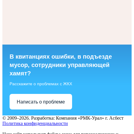
В квитанциях ошибки, в подъезде
мусор, сотрудники управляющей
хамят?
Расскажите о проблемах с ЖКХ
Написать о проблеме
© 2009–2026.
Разработка: Компания «РМК-Урал» г. Асбест
Политика конфиденциальности